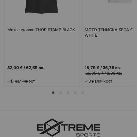
Мото тениска THOR STAMP BLACK
МОТО ТЕНИСКА SECA GE
WHITE
32,00 €
/
62,59 лв.
18,79 €
/
36,75 лв.
25,05 €
/
48,99 лв.
В наличност
В наличност