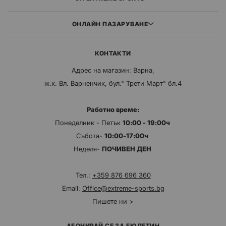
ОНЛАЙН ПАЗАРУВАНЕ
КОНТАКТИ
Адрес на магазин: Варна,
ж.к. Вл. Варненчик, бул." Трети Март" бл.4
Работно време:
Понеделник - Петък
10:00 - 19:00ч
Събота-
10:00-17:00ч
Неделя-
ПОЧИВЕН ДЕН
Тел.:
+359 876 696 360
Email:
Office@extreme-sports.bg
Пишете ни >
АБОНИРАЙ СЕ ЗА БЮЛЕТИН