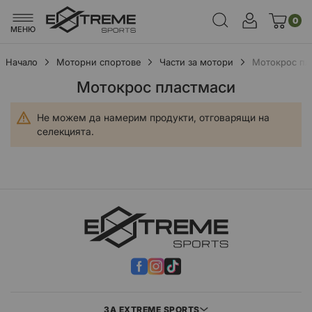
0
МЕНЮ
Начало
Моторни спортове
Части за мотори
Мотокрос пл
Мотокрос пластмаси
Не можем да намерим продукти, отговарящи на
селекцията.
ЗА EXTREME SPORTS