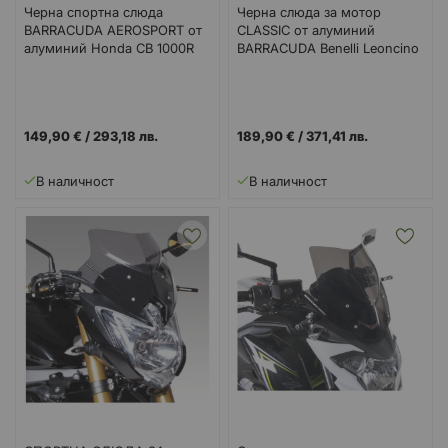
Черна спортна слюда
Черна слюда за мотор
BARRACUDA AEROSPORT от
CLASSIC от алуминий
алуминий Honda CB 1000R
BARRACUDA Benelli Leoncino
(18-20) CB 650R (19-20)
149,90 €
/
293,18 лв.
189,90 €
/
371,41 лв.
В наличност
В наличност