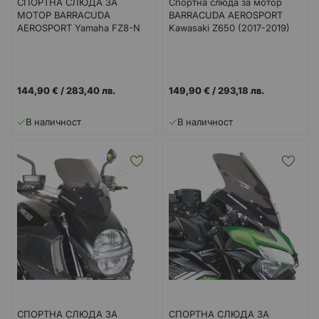
СПОРТНА СЛЮДА ЗА
Спортна слюда за мотор
МОТОР BARRACUDA
BARRACUDA AEROSPORT
AEROSPORT Yamaha FZ8-N
Kawasaki Z650 (2017-2019)
144,90 €
/
283,40 лв.
149,90 €
/
293,18 лв.
В наличност
В наличност
СПОРТНА СЛЮДА ЗА
СПОРТНА СЛЮДА ЗА