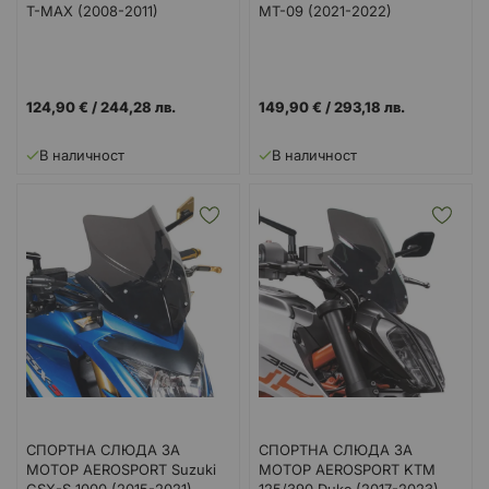
T-MAX (2008-2011)
MT-09 (2021-2022)
124,90 €
/
244,28 лв.
149,90 €
/
293,18 лв.
В наличност
В наличност
СПОРТНА СЛЮДА ЗА
СПОРТНА СЛЮДА ЗА
МОТОР AEROSPORT Suzuki
МОТОР AEROSPORT KTM
GSX-S 1000 (2015-2021)
125/390 Duke (2017-2023)