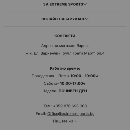
ЗА EXTREME SPORTS
ОНЛАЙН ПАЗАРУВАНЕ
КОНТАКТИ
Адрес на магазин: Варна,
ж.к. Вл. Варненчик, бул." Трети Март" бл.4
Работно време:
Понеделник - Петък
10:00 - 19:00ч
Събота-
10:00-17:00ч
Неделя-
ПОЧИВЕН ДЕН
Тел.:
+359 876 696 360
Email:
Office@extreme-sports.bg
Пишете ни >