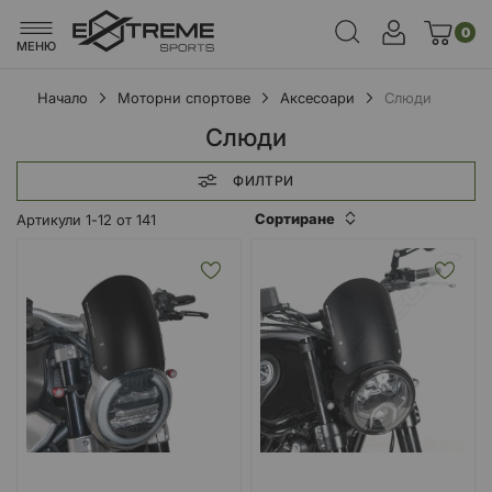
0
МЕНЮ
Начало
Моторни спортове
Аксесоари
Слюди
Слюди
ФИЛТРИ
Сортиране
Артикули
1
-
12
от
141