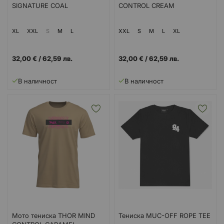
SIGNATURE COAL
CONTROL CREAM
XL
XXL
S
M
L
XXL
S
M
L
XL
32,00 €
/
62,59 лв.
32,00 €
/
62,59 лв.
В наличност
В наличност
Мото тениска THOR MIND
Тениска MUC-OFF ROPE TEE