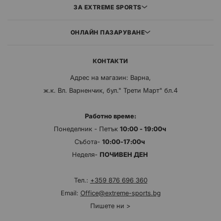
ЗА EXTREME SPORTS
ОНЛАЙН ПАЗАРУВАНЕ
КОНТАКТИ
Адрес на магазин: Варна,
ж.к. Вл. Варненчик, бул." Трети Март" бл.4
Работно време:
Понеделник - Петък
10:00 - 19:00ч
Събота-
10:00-17:00ч
Неделя-
ПОЧИВЕН ДЕН
Тел.:
+359 876 696 360
Email:
Office@extreme-sports.bg
Пишете ни >