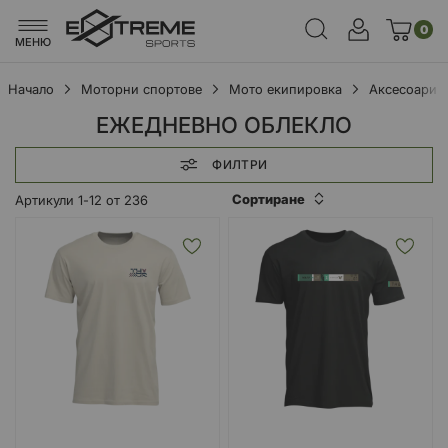
0
МЕНЮ
Начало
Моторни спортове
Мото екипировка
Аксесоари
ЕЖЕДНЕВНО ОБЛЕКЛО
ФИЛТРИ
Сортиране
Артикули
1
-
12
от
236