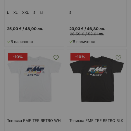
L
XL
XXL
S
M
S
25,00 €
/
48,90 лв.
23,93 €
/
46,80 лв.
26,59 €
/
52,01 лв.
В наличност
В наличност
-10%
-10%
Тениска FMF TEE RETRO WH
Тениска FMF TEE RETRO BLK