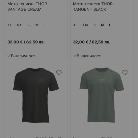
Мото тениска THOR
Мото тениска THOR
VANTAGE CREAM
TANGENT BLACK
XL
XXL
S
M
L
XL
XXL
S
M
L
32,00 €
/
62,59 лв.
32,00 €
/
62,59 лв.
В наличност
В наличност