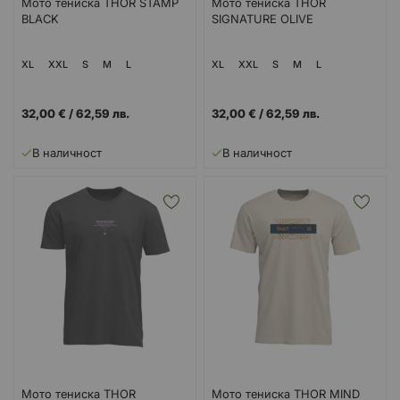
Мото тениска THOR STAMP
Мото тениска THOR
BLACK
SIGNATURE OLIVE
XL
XXL
S
M
L
XL
XXL
S
M
L
32,00 €
/
62,59 лв.
32,00 €
/
62,59 лв.
В наличност
В наличност
Мото тениска THOR
Мото тениска THOR MIND