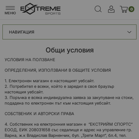
0
МЕНЮ
НАВИГАЦИЯ
Общи условия
УСЛОВИЯ НА ПОЛЗВАНЕ
ОПРЕДЕЛЕНИЯ, ИЗПОЛЗВАНИ В ОБЩИТЕ УСЛОВИЯ
1. Електронен магазин е настоящият уебсайт.
2. Потребител е всеки, който е заредил в своя браузър
настоящия уебсайт.
3. Поръчка е всяка индивидуална заявка за закупуване на стоки,
подадена по електронен път към настоящия уебсайт.
СОБСТВЕНИК И АВТОРСКИ ПРАВА
4. Собственик на електронния магазин e “ЕКСТРИЙМ СПОРТС“
ЕООД, ЕИК 208031658 със седалище и адрес на управление гр.
Варна, ж.к Владислав Варненчик, бул. „Трети Март“, бл.4, тел.