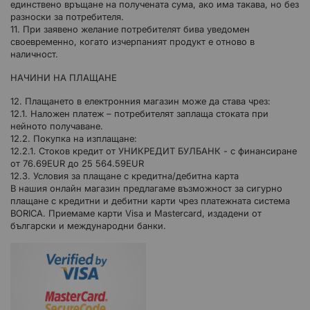
единствено връщане на получената сума, ако има такава, но без
разноски за потребителя.
11. При заявено желание потребителят бива уведомен
своевременно, когато изчерпаният продукт е отново в
наличност.
НАЧИНИ НА ПЛАЩАНЕ
12. Плащането в електронния магазин може да става чрез:
12.1. Наложен платеж – потребителят заплаща стоката при
нейното получаване.
12.2. Покупка на изплащане:
12.2.1. Стоков кредит от УНИКРЕДИТ БУЛБАНК - с финансиране
от 76.69EUR до 25 564.59EUR
12.3. Условия за плащане с кредитна/дебитна карта
В нашия онлайн магазин предлагаме възможност за сигурно
плащане с кредитни и дебитни карти чрез платежната система
BORICA. Приемаме карти Visa и Mastercard, издадени от
български и международни банки.