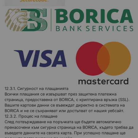
12.3.1. Сигурност на плащанията
Всички плащания се извършват през защитена платежна
страница, предоставена от BORICA, с криптирана връзка (SSL).
Вашите картови данни се въвеждат директно в системата на
BORICA и не се съхраняват или достъпват от нашия уебсайт.
12.3.2. Процес на плащане
След потвърждаване на поръчката ще бъдете автоматично
пренасочени към сигурна страница на BORICA, където трябва да
въведете данните на своята карта. При успешно плащане ще