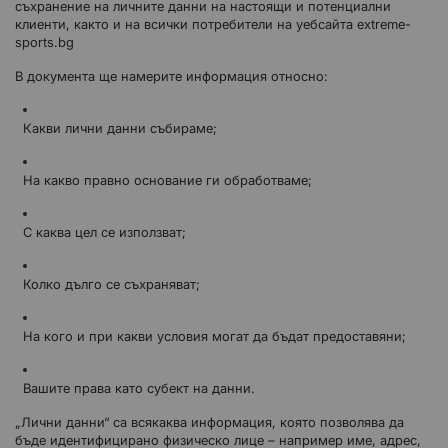
съхранение на личните данни на настоящи и потенциални
клиенти, както и на всички потребители на уебсайта extreme-
sports.bg
В документа ще намерите информация относно:
Какви лични данни събираме;
На какво правно основание ги обработваме;
С каква цел се използват;
Колко дълго се съхраняват;
На кого и при какви условия могат да бъдат предоставяни;
Вашите права като субект на данни.
„Лични данни“ са всякаква информация, която позволява да
бъде идентифицирано физическо лице – например име, адрес,