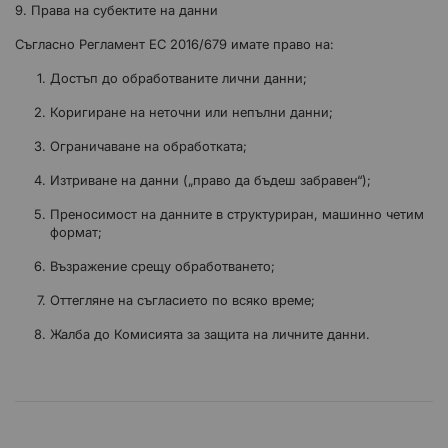
9. Права на субектите на данни
Съгласно Регламент ЕС 2016/679 имате право на:
Достъп до обработваните лични данни;
Коригиране на неточни или непълни данни;
Ограничаване на обработката;
Изтриване на данни („право да бъдеш забравен“);
Преносимост на данните в структуриран, машинно четим
формат;
Възражение срещу обработването;
Оттегляне на съгласието по всяко време;
Жалба до Комисията за защита на личните данни.