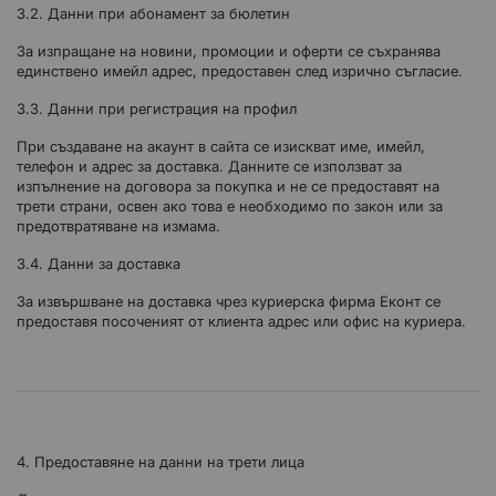
3.2. Данни при абонамент за бюлетин
За изпращане на новини, промоции и оферти се съхранява
единствено имейл адрес, предоставен след изрично съгласие.
3.3. Данни при регистрация на профил
При създаване на акаунт в сайта се изискват име, имейл,
телефон и адрес за доставка. Данните се използват за
изпълнение на договора за покупка и не се предоставят на
трети страни, освен ако това е необходимо по закон или за
предотвратяване на измама.
3.4. Данни за доставка
За извършване на доставка чрез куриерска фирма Еконт се
предоставя посоченият от клиента адрес или офис на куриера.
4. Предоставяне на данни на трети лица