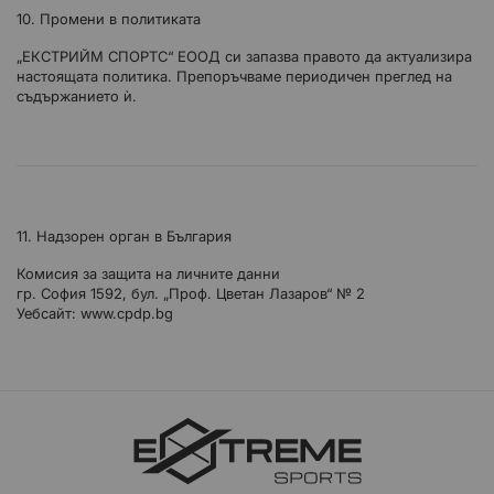
10. Промени в политиката
„ЕКСТРИЙМ СПОРТС“ ЕООД си запазва правото да актуализира
настоящата политика. Препоръчваме периодичен преглед на
съдържанието ѝ.
11. Надзорен орган в България
Комисия за защита на личните данни
гр. София 1592, бул. „Проф. Цветан Лазаров“ № 2
Уебсайт: www.cpdp.bg