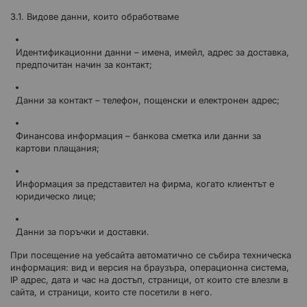
3.1. Видове данни, които обработваме
Идентификационни данни – имена, имейл, адрес за доставка,
предпочитан начин за контакт;
Данни за контакт – телефон, пощенски и електронен адрес;
Финансова информация – банкова сметка или данни за
картови плащания;
Информация за представител на фирма, когато клиентът е
юридическо лице;
Данни за поръчки и доставки.
При посещение на уебсайта автоматично се събира техническа
информация: вид и версия на браузъра, операционна система,
IP адрес, дата и час на достъп, страници, от които сте влезли в
сайта, и страници, които сте посетили в него.