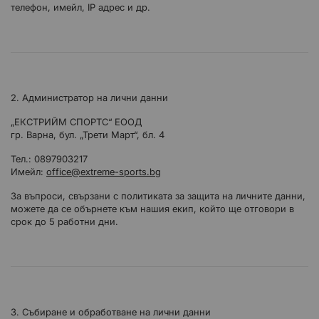
телефон, имейл, IP адрес и др.
2. Администратор на лични данни
„ЕКСТРИЙМ СПОРТС“ ЕООД
гр. Варна, бул. „Трети Март“, бл. 4
Тел.: 0897903217
Имейл:
office@extreme-sports.bg
За въпроси, свързани с политиката за защита на личните данни,
можете да се обърнете към нашия екип, който ще отговори в
срок до 5 работни дни.
3. Събиране и обработване на лични данни