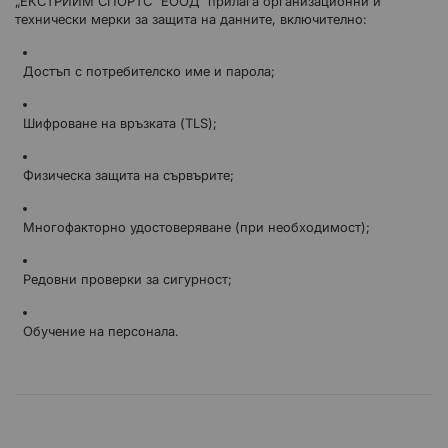
„ЕКСТРИЙМ СПОРТС“ ЕООД прилага организационни и
технически мерки за защита на данните, включително:
Достъп с потребителско име и парола;
Шифроване на връзката (TLS);
Физическа защита на сървърите;
Многофакторно удостоверяване (при необходимост);
Редовни проверки за сигурност;
Обучение на персонала.