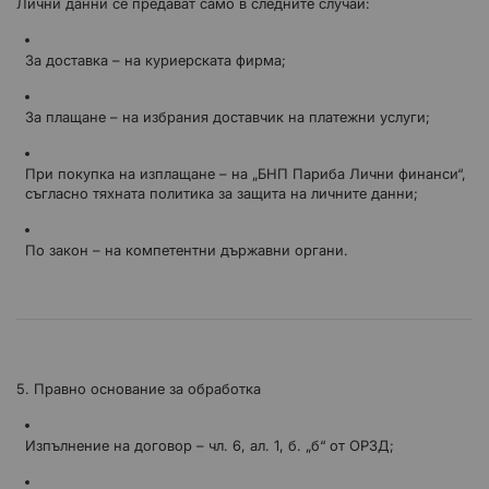
Лични данни се предават само в следните случаи:
За доставка – на куриерската фирма;
За плащане – на избрания доставчик на платежни услуги;
При покупка на изплащане – на „БНП Париба Лични финанси“,
съгласно тяхната политика за защита на личните данни;
По закон – на компетентни държавни органи.
5. Правно основание за обработка
Изпълнение на договор – чл. 6, ал. 1, б. „б“ от ОРЗД;