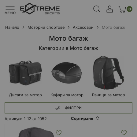
0
МЕНЮ
Начало
Моторни спортове
Аксесоари
Мото багаж
Мото багаж
Категории в Мото багаж
Дисаги за мотор
Куфари за мотор
Раници за мотор
ФИЛТРИ
Сортиране
Артикули
1
-
12
от
1052