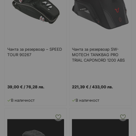
Чанта за резервоар – SPEED
Чанта за резервоар SW-
TOUR 90267
MOTECH TANKBAG PRO
TRIAL CAPONORD 1200 ABS
16
39,00 €
/
76,28 лв.
221,39 €
/
433,00 лв.
В наличност
В наличност