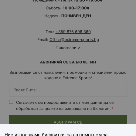
Понеделник - Петък
10:00 - 19:00ч
Събота-
10:00-17:00ч
Неделя-
ПОЧИВЕН ДЕН
Тел.:
+359 876 696 360
Email:
Office@extreme-sports.bg
Пишете ни >
АБОНИРАЙ СЕ ЗА БЮЛЕТИН
Възползвай се от намаления, промоции и специални промо
кодове в Extreme Sports!
Съгласен съм предоставените от мен данни да се
обработват за целите на изпращане на бюлетин.
АБОНИРАМ СЕ
Ние използваме бисквитки, за да помогнем за