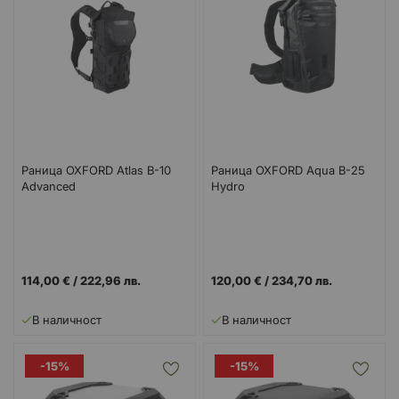
Раница OXFORD Atlas B-10
Раница OXFORD Aqua B-25
Advanced
Hydro
114,00 €
/
222,96 лв.
120,00 €
/
234,70 лв.
В наличност
В наличност
-15%
-15%