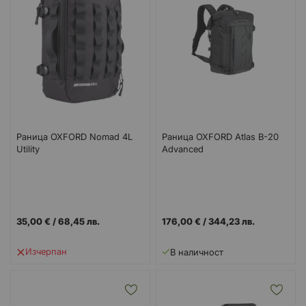
Раница OXFORD Nomad 4L
Раница OXFORD Atlas B-20
Utility
Advanced
35,00 €
/
68,45 лв.
176,00 €
/
344,23 лв.
Изчерпан
В наличност