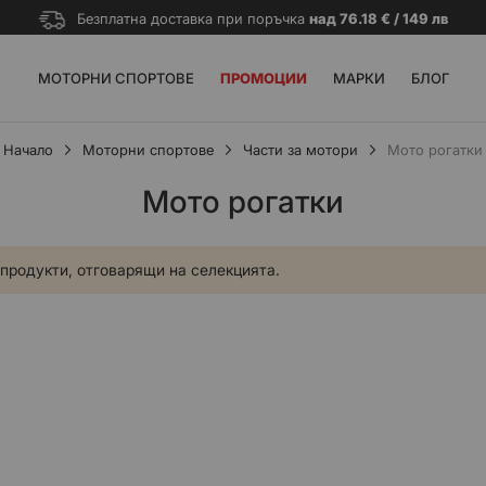
Безплатна доставка при поръчка
над 76.18 € / 149 лв
МОТОРНИ СПОРТОВЕ
ПРОМОЦИИ
МАРКИ
БЛОГ
Начало
Моторни спортове
Части за мотори
Мото рогатки
Мото рогатки
родукти, отговарящи на селекцията.