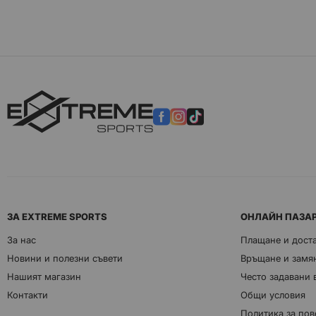
ЗА EXTREME SPORTS
ОНЛАЙН ПАЗА
За нас
Плащане и дост
Новини и полезни съвети
Връщане и замян
Нашият магазин
Често задавани
Контакти
Общи условия
Политика за пов