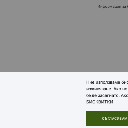
Информация за 
НАЧИНИ НА ПЛАЩАНЕ
Ние използваме бис
изживяване. Ако н
бъде засегнато. Ак
БИСКВИТКИ
Copyright © 2025 EXTREME SPORTS
СЪГЛАСЯВАМ