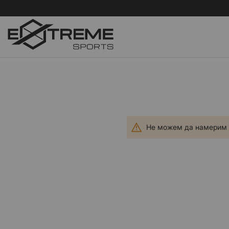
Не можем да намерим п