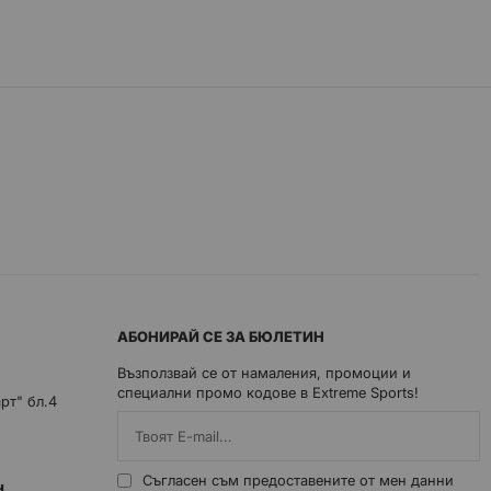
АБОНИРАЙ СЕ ЗА БЮЛЕТИН
Възползвай се от намаления, промоции и
специални промо кодове в Extreme Sports!
арт" бл.4
Съгласен съм предоставените от мен данни
0ч