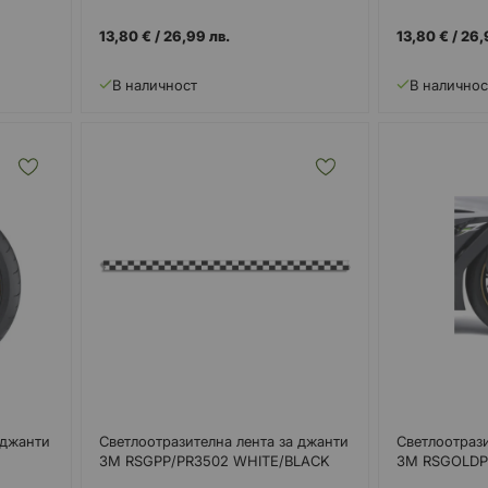
13,80 €
/
26,99 лв.
13,80 €
/
26,
В наличност
В наличнос
 джанти
Светлоотразителна лента за джанти
Светлоотрази
3M RSGPP/PR3502 WHITE/BLACK
3M RSGOLDP