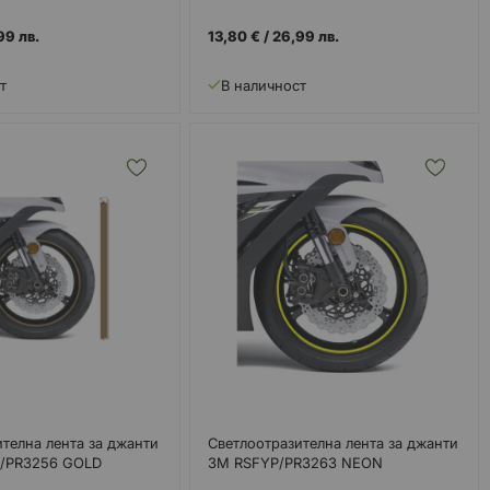
99 лв.
13,80 €
/
26,99 лв.
т
В наличност
телна лента за джанти
Светлоотразителна лента за джанти
/PR3256 GOLD
3M RSFYP/PR3263 NEON