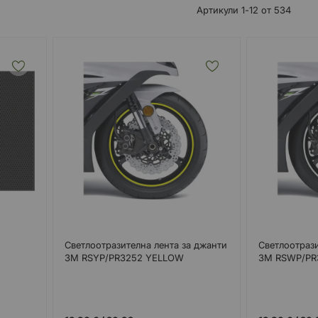
Артикули
1
-
12
от
534
Светлоотразителна лента за джанти
Светлоотрази
3M RSYP/PR3252 YELLOW
3M RSWP/PR