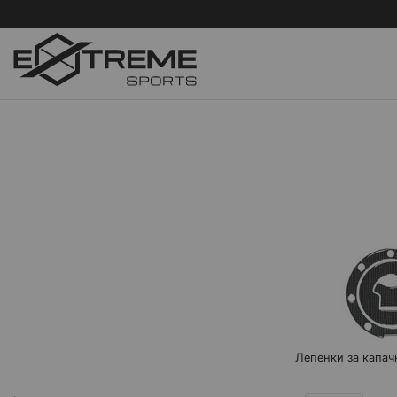
Лепенки за капач