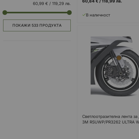
60,84 €
/
118,99 лв.
60,99 €
/
119,29 лв.
В наличност
ПОКАЖИ
533 ПРОДУКТА
Светлоотразителна лента за
3M RSUWP/PR3262 ULTRA 