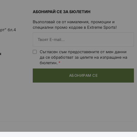
АБОНИРАЙ СЕ ЗА БЮЛЕТИН
Възползвай се от намаления, промоции и
специални промо кодове в Extreme Sports!
арт" бл.4
Съгласен съм предоставените от мен данни
0ч
да се обработват за целите на изпращане на
бюлетин.
АБОНИРАМ СЕ