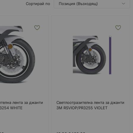
Сортирай по
телна лента за джанти
Светлоотразителна лента за джанти
3254 WHITE
3M RSVIOP/PR3255 VIOLET