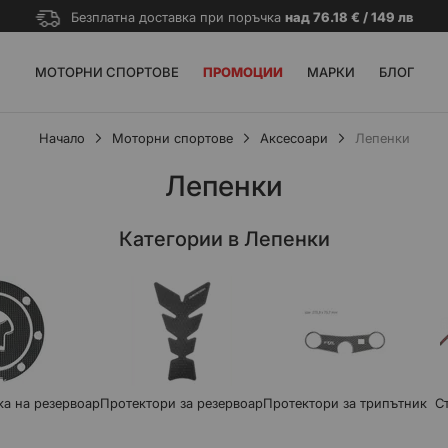
Безплатна доставка при поръчка
над 76.18 € / 149 лв
МОТОРНИ СПОРТОВЕ
ПРОМОЦИИ
МАРКИ
БЛОГ
Начало
Моторни спортове
Аксесоари
Лепенки
Лепенки
Категории в Лепенки
ка на резервоар
Протектори за резервоар
Протектори за трипътник
С