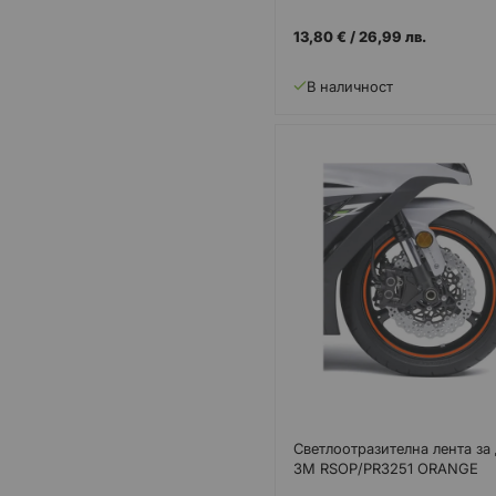
13,80 €
/
26,99 лв.
В наличност
Светлоотразителна лента за
3M RSOP/PR3251 ORANGE