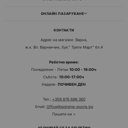
ОНЛАЙН ПАЗАРУВАНЕ
КОНТАКТИ
Адрес на магазин: Варна,
ж.к. Вл. Варненчик, бул." Трети Март" бл.4
Работно време:
Понеделник - Петък
10:00 - 19:00ч
Събота-
10:00-17:00ч
Неделя-
ПОЧИВЕН ДЕН
Тел.:
+359 876 696 360
Email:
Office@extreme-sports.bg
Пишете ни >
АБОНИРАЙ СЕ ЗА БЮЛЕТИН