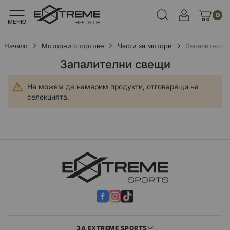
0
МЕНЮ
Начало
Моторни спортове
Части за мотори
Запалителни
Запалителни свещи
Не можем да намерим продукти, отговарящи на
селекцията.
ЗА EXTREME SPORTS