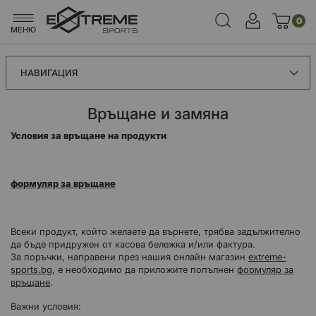
0
МЕНЮ
НАВИГАЦИЯ
Връщане и замяна
Условия за връщане на продукти
формуляр за връщане
Всеки продукт, който желаете да върнете, трябва задължително
да бъде придружен от касова бележка и/или фактура.
За поръчки, направени през нашия онлайн магазин
extreme-
sports.bg
, е необходимо да приложите попълнен
формуляр за
връщане
.
Важни условия: