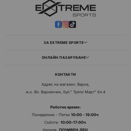
ЗА EXTREME SPORTS
ОНЛАЙН ПАЗАРУВАНЕ
КОНТАКТИ
Адрес на магазин: Варна,
ж.к. Вл. Варненчик, бул." Трети Март" бл.4
Работно време:
Понеделник - Петък
10:00 - 19:00ч
Събота-
10:00-17:00ч
Неделя-
ПОЧИВЕН ДЕН