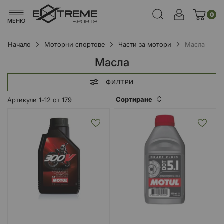
0
МЕНЮ
Начало
Моторни спортове
Части за мотори
Масла
Масла
ФИЛТРИ
Сортиране
Артикули
1
-
12
от
179