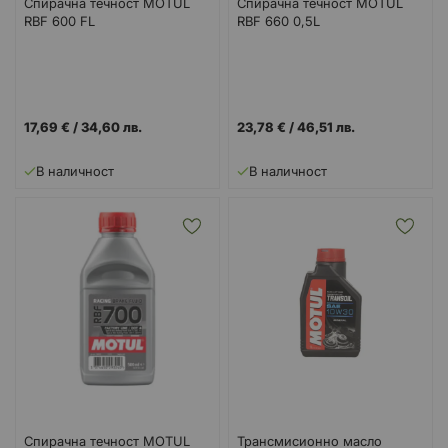
Спирачна течност MOTUL
Спирачна течност MOTUL
RBF 600 FL
RBF 660 0,5L
17,69 €
/
34,60 лв.
23,78 €
/
46,51 лв.
В наличност
В наличност
Спирачна течност MOTUL
Трансмисионно масло