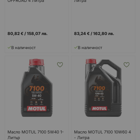
OFFROAD 4 Литра
Литра
80,82 €
/
158,07 лв.
83,24 €
/
162,80 лв.
В наличност
В наличност
Масло MOTUL 7100 5W40 1-
Масло MOTUL 7100 10W60 4
Литър
- Литра