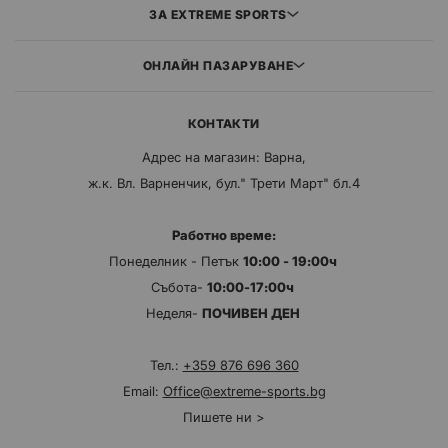
ЗА EXTREME SPORTS
ОНЛАЙН ПАЗАРУВАНЕ
КОНТАКТИ
Адрес на магазин: Варна,
ж.к. Вл. Варненчик, бул." Трети Март" бл.4
Работно време:
Понеделник - Петък
10:00 - 19:00ч
Събота-
10:00-17:00ч
Неделя-
ПОЧИВЕН ДЕН
Тел.:
+359 876 696 360
Email:
Office@extreme-sports.bg
Пишете ни >