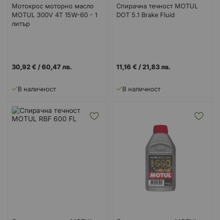
Мотокрос моторно масло
Спирачна течност MOTUL
MOTUL 300V 4T 15W-60 - 1
DOT 5.1 Brake Fluid
литър
30,92 €
/
60,47 лв.
11,16 €
/
21,83 лв.
В наличност
В наличност