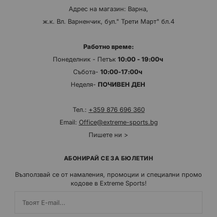
Адрес на магазин: Варна,
ж.к. Вл. Варненчик, бул." Трети Март" бл.4
Работно време:
Понеделник - Петък
10:00 - 19:00ч
Събота-
10:00-17:00ч
Неделя-
ПОЧИВЕН ДЕН
Тел.:
+359 876 696 360
Email:
Office@extreme-sports.bg
Пишете ни >
АБОНИРАЙ СЕ ЗА БЮЛЕТИН
Възползвай се от намаления, промоции и специални промо
кодове в Extreme Sports!