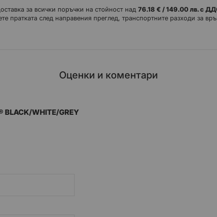
доставка за всички поръчки на стойност над
76.18 € / 149.00 лв. с Д
те пратката след направения преглед, транспортните разходи за връ
Оценки и коментари
S® BLACK/WHITE/GREY