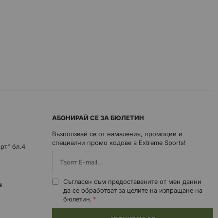
АБОНИРАЙ СЕ ЗА БЮЛЕТИН
Възползвай се от намаления, промоции и
специални промо кодове в Extreme Sports!
арт" бл.4
Съгласен съм предоставените от мен данни
0ч
да се обработват за целите на изпращане на
бюлетин.