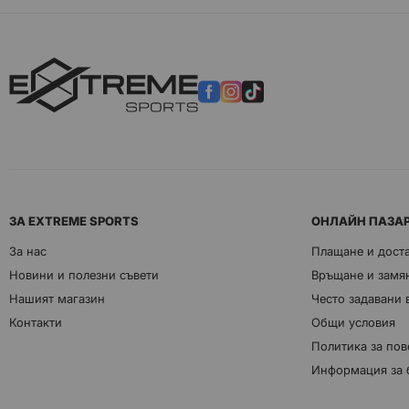
ЗА EXTREME SPORTS
ОНЛАЙН ПАЗА
За нас
Плащане и дост
Новини и полезни съвети
Връщане и замян
Нашият магазин
Често задавани
Контакти
Общи условия
Политика за пов
Информация за 