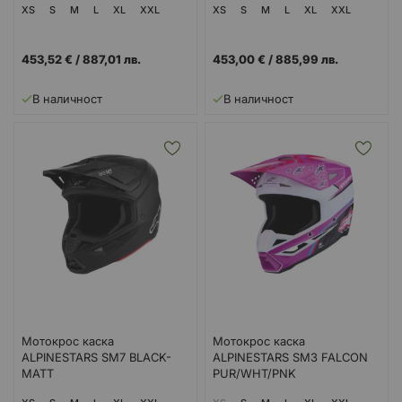
XS
S
M
L
XL
XXL
XS
S
M
L
XL
XXL
453,52 €
/
887,01 лв.
453,00 €
/
885,99 лв.
В наличност
В наличност
Мотокрос каска
Мотокрос каска
ALPINESTARS SM7 BLACK-
ALPINESTARS SM3 FALCON
MATT
PUR/WHT/PNK