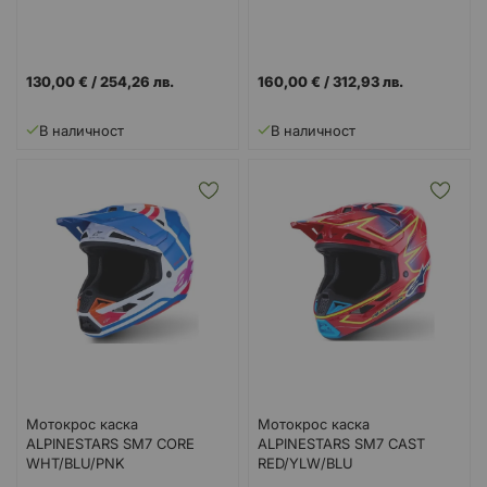
MIRROR-GLD
130,00 €
/
254,26 лв.
160,00 €
/
312,93 лв.
В наличност
В наличност
Мотокрос каска
Мотокрос каска
ALPINESTARS SM7 CORE
ALPINESTARS SM7 CAST
WHT/BLU/PNK
RED/YLW/BLU