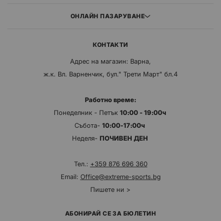
ОНЛАЙН ПАЗАРУВАНЕ
КОНТАКТИ
Адрес на магазин: Варна,
ж.к. Вл. Варненчик, бул." Трети Март" бл.4
Работно време:
Понеделник - Петък
10:00 - 19:00ч
Събота-
10:00-17:00ч
Неделя-
ПОЧИВЕН ДЕН
Тел.:
+359 876 696 360
Email:
Office@extreme-sports.bg
Пишете ни >
АБОНИРАЙ СЕ ЗА БЮЛЕТИН