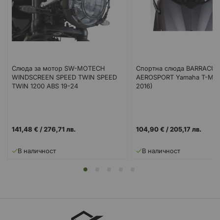
Слюда за мотор SW-MOTECH
Спортна слюда BARRACU
WINDSCREEN SPEED TWIN SPEED
AEROSPORT Yamaha T-MAX
TWIN 1200 ABS 19-24
2016)
141,48 €
/
276,71 лв.
104,90 €
/
205,17 лв.
В наличност
В наличност