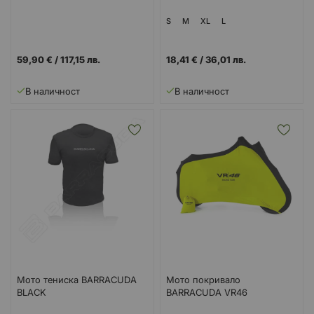
S
M
XL
L
59,90 €
/
117,15 лв.
18,41 €
/
36,01 лв.
В наличност
В наличност
Мото тениска BARRACUDA
Мото покривало
BLACK
BARRACUDA VR46