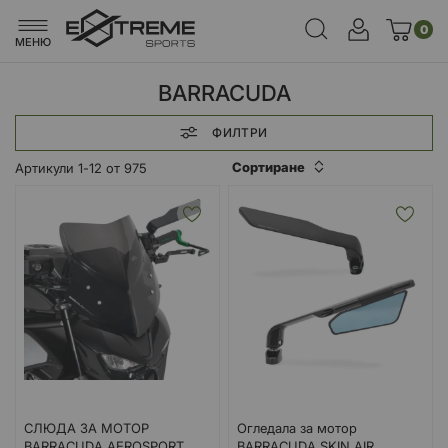
0
МЕНЮ
BARRACUDA
ФИЛТРИ
Сортиране
Артикули
1
-
12
от
975
СЛЮДА ЗА МОТОР
Огледала за мотор
BARRACUDA AEROSPORT
BARRACUDA SKIN AIR