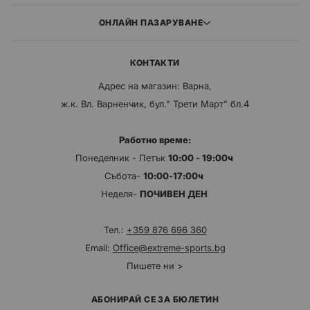
ОНЛАЙН ПАЗАРУВАНЕ
КОНТАКТИ
Адрес на магазин: Варна,
ж.к. Вл. Варненчик, бул." Трети Март" бл.4
Работно време:
Понеделник - Петък
10:00 - 19:00ч
Събота-
10:00-17:00ч
Неделя-
ПОЧИВЕН ДЕН
Тел.:
+359 876 696 360
Email:
Office@extreme-sports.bg
Пишете ни >
АБОНИРАЙ СЕ ЗА БЮЛЕТИН