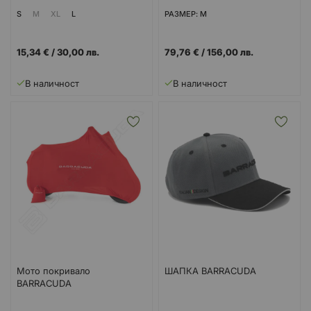
S
M
XL
L
РАЗМЕР: M
15,34 €
/
30,00 лв.
79,76 €
/
156,00 лв.
В наличност
В наличност
Мото покривало
ШАПКА BARRACUDA
BARRACUDA