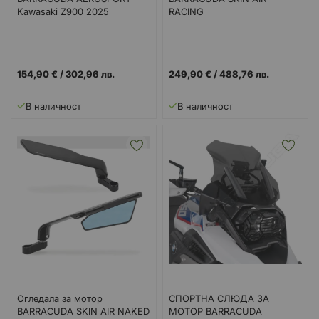
Kawasaki Z900 2025
RACING
154,90 €
/
302,96 лв.
249,90 €
/
488,76 лв.
В наличност
В наличност
Огледала за мотор
СПОРТНА СЛЮДА ЗА
BARRACUDA SKIN AIR NAKED
МОТОР BARRACUDA