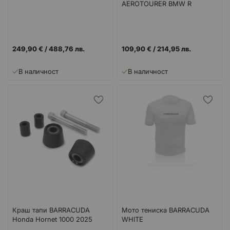
AEROTOURER BMW R
1250GS (2019-2023)
249,90 €
/
488,76 лв.
109,90 €
/
214,95 лв.
В наличност
В наличност
Краш тапи BARRACUDA
Мото тениска BARRACUDA
Honda Hornet 1000 2025
WHITE