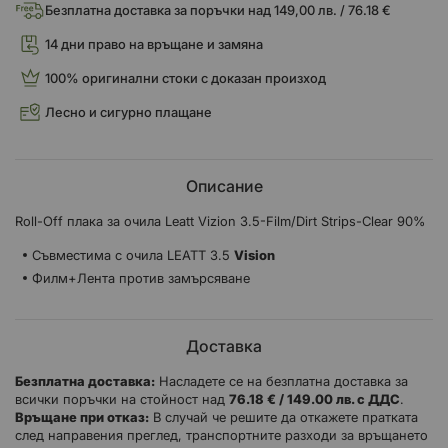
Безплатна доставка за поръчки над 149,00 лв. / 76.18 €
14 дни право на връщане и замяна
100% оригинални стоки с доказан произход
Лесно и сигурно плащане
Описание
Roll-Off плака за очила Leatt Vizion 3.5-Film/Dirt Strips-Clear 90%
Съвместима с очила LEATT 3.5
Vision
Филм+Лента против замърсяване
Доставка
Безплатна доставка:
Насладете се на безплатна доставка за
всички поръчки на стойност над
76.18 € / 149.00 лв. с ДДС
.
Връщане при отказ:
В случай че решите да откажете пратката
след направения преглед, транспортните разходи за връщането