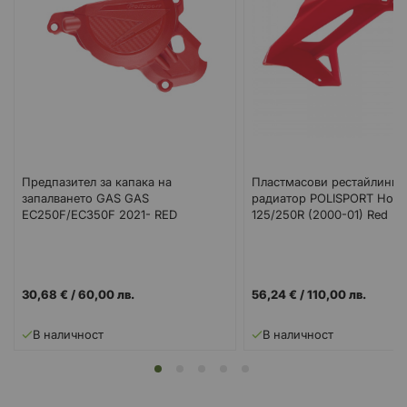
Предпазител за капака на
Пластмасови рестайлинг к
запалването GAS GAS
радиатор POLISPORT Hond
EC250F/EC350F 2021- RED
125/250R (2000-01) Red
30,68 €
/
60,00 лв.
56,24 €
/
110,00 лв.
В наличност
В наличност