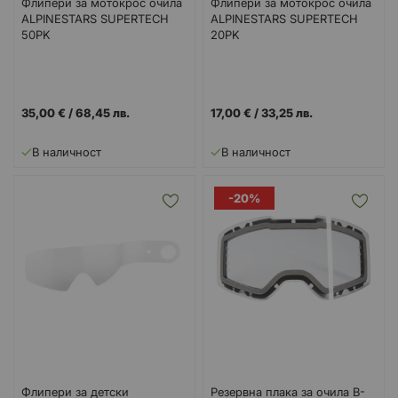
Флипери за мотокрос очила
Флипери за мотокрос очила
ALPINESTARS SUPERTECH
ALPINESTARS SUPERTECH
50PK
20PK
35,00 €
/
68,45 лв.
17,00 €
/
33,25 лв.
В наличност
В наличност
-20%
Флипери за детски
Резервна плака за очила B-