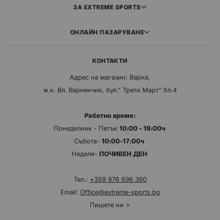
ЗА EXTREME SPORTS
ОНЛАЙН ПАЗАРУВАНЕ
КОНТАКТИ
Адрес на магазин: Варна,
ж.к. Вл. Варненчик, бул." Трети Март" бл.4
Работно време:
Понеделник - Петък
10:00 - 19:00ч
Събота-
10:00-17:00ч
Неделя-
ПОЧИВЕН ДЕН
Тел.:
+359 876 696 360
Email:
Office@extreme-sports.bg
Пишете ни >