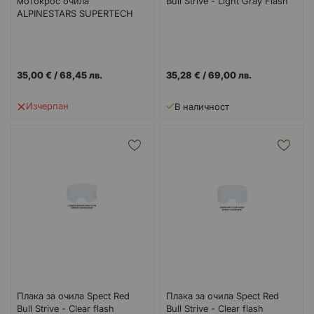
мотокрос очила
Bull Strive - Light Gray Flash
ALPINESTARS SUPERTECH
Roll-Off CLEAR
35,00 €
/
68,45 лв.
35,28 €
/
69,00 лв.
Изчерпан
В наличност
Плака за очила Spect Red
Плака за очила Spect Red
Bull Strive - Clear flash
Bull Strive - Clear flash