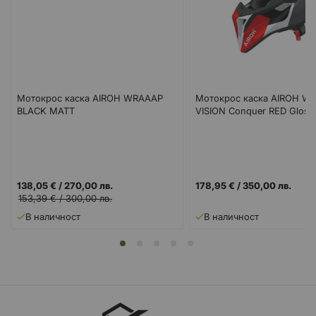
Мотокрос каска AIROH WRAAAP
Мотокрос каска AIROH W
BLACK MATT
VISION Conquer RED Gloss
138,05 €
/
270,00 лв.
178,95 €
/
350,00 лв.
153,39 €
/
300,00 лв.
В наличност
В наличност