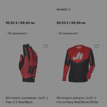
РАЗМЕР: S
50,62 €
/
99,00 лв.
50,62 €
/
99,00 лв.
В наличност
В наличност
Мотокрос ръкавици Just1 J-
Мотокрос джърси Just1 J-
Flex 2.0 Red/Black
Force Hexa Red/Black/White