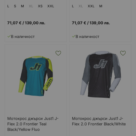
L
S
M
XL
XS
XXL
L
XL
XXL
M
71,07 €
/
139,00 лв.
71,07 €
/
139,00 лв.
В наличност
В наличност
Мотокрос джърси Just1 J-
Мотокрос джърси Just1 J-
Flex 2.0 Frontier Teal
Flex 2.0 Frontier Black/White
Black/Yellow Fluo