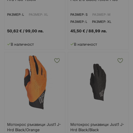
РАЗМЕР: L
РАЗМЕР: XL
РАЗМЕР: S
РАЗМЕР: M
РАЗМЕР: L
РАЗМЕР: XL
РАЗМЕР: XXL
50,62 €
/
99,00 лв.
45,50 €
/
88,99 лв.
В наличност
В наличност
Мотокрос ръкавици Just1 J-
Мотокрос ръкавици Just1 J-
Hrd Black/Orange
Hrd Black/Black