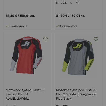
L
XXL
S
M
81,30 €
/
159,01 лв.
81,30 €
/
159,01 лв.
В наличност
В наличност
Мотокрос джърси Just1 J-
Мотокрос джърси Just1 J-
Flex 2.0 District
Flex 2.0 District Grey/Yellow
Red/Black/White
Fluo/Black