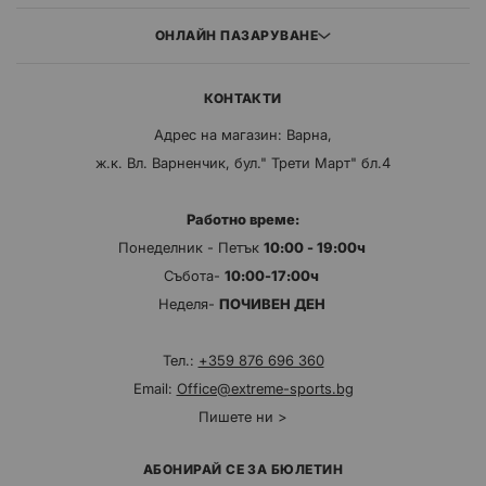
ОНЛАЙН ПАЗАРУВАНЕ
КОНТАКТИ
Адрес на магазин: Варна,
ж.к. Вл. Варненчик, бул." Трети Март" бл.4
Работно време:
Понеделник - Петък
10:00 - 19:00ч
Събота-
10:00-17:00ч
Неделя-
ПОЧИВЕН ДЕН
Тел.:
+359 876 696 360
Email:
Office@extreme-sports.bg
Пишете ни >
АБОНИРАЙ СЕ ЗА БЮЛЕТИН