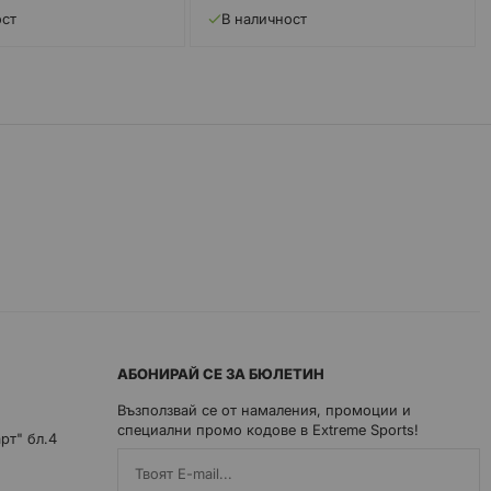
ост
В наличност
АБОНИРАЙ СЕ ЗА БЮЛЕТИН
Възползвай се от намаления, промоции и
специални промо кодове в Extreme Sports!
арт" бл.4