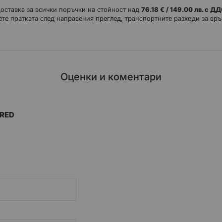
доставка за всички поръчки на стойност над
76.18 € / 149.00 лв. с Д
те пратката след направения преглед, транспортните разходи за връ
Оценки и коментари
 RED