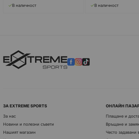
В наличност
В наличност
ЗА EXTREME SPORTS
ОНЛАЙН ПАЗА
За нас
Плащане и дост
Новини и полезни съвети
Връщане и замян
Нашият магазин
Често задавани