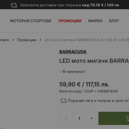
Безплатна доставка при поръчка
над 76.18 € / 149 лв
МОТОРНИ СПОРТОВЕ
ПРОМОЦИИ
МАРКИ
БЛОГ
ачало
Промоции
LED мото мигачи BARRACUDA X-LED B-LUX R
BARRACUDA
LED мото мигачи BARRA
В наличност
59,90 €
/
117,15 лв.
Валутен курс: 1 EUR = 1.95583 BGN
Поръчай сега и получи в срок от