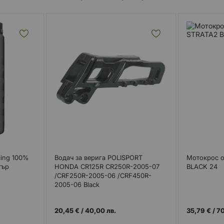
ing 100%
Водач за верига POLISPORT
Мотокрос 
тър
HONDA CR125R CR250R-2005-07
BLACK 24
/CRF250R-2005-06 /CRF450R-
2005-06 Black
20,45 €
/
40,00 лв.
35,79 €
/
70