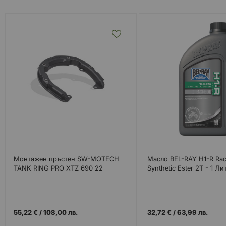
Монтажен пръстен SW-MOTECH
Масло BEL-RAY H1-R Rac
TANK RING PRO XTZ 690 22
Synthetic Ester 2T - 1 Ли
55,22 €
/
108,00 лв.
32,72 €
/
63,99 лв.