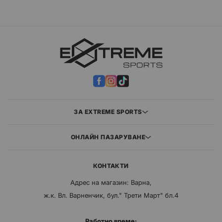
ЗА EXTREME SPORTS
ОНЛАЙН ПАЗАРУВАНЕ
КОНТАКТИ
Адрес на магазин: Варна,
ж.к. Вл. Варненчик, бул." Трети Март" бл.4
Работно време: