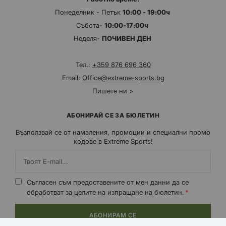
Понеделник - Петък
10:00 - 19:00ч
Събота-
10:00-17:00ч
Неделя-
ПОЧИВЕН ДЕН
Тел.:
+359 876 696 360
Email:
Office@extreme-sports.bg
Пишете ни >
АБОНИРАЙ СЕ ЗА БЮЛЕТИН
Възползвай се от намаления, промоции и специални промо
кодове в Extreme Sports!
Съгласен съм предоставените от мен данни да се
обработват за целите на изпращане на бюлетин.
АБОНИРАМ СЕ