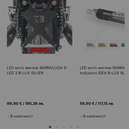
LED мото мигачи BARRACUDA S-
LED мото мигачи BARRAC
LED 3 B-LUX SILVER
Indicators IDEA B-LUX BLA
99,90 €
/
195,39 лв.
59,90 €
/
117,15 лв.
В наличност
В наличност