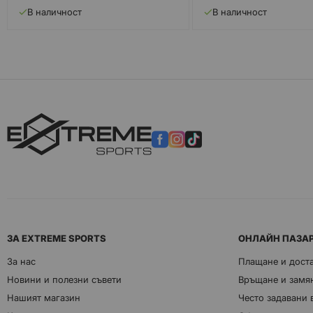
В наличност
В наличност
ЗА EXTREME SPORTS
ОНЛАЙН ПАЗА
За нас
Плащане и дост
Новини и полезни съвети
Връщане и замян
Нашият магазин
Често задавани