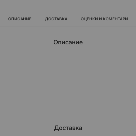
ОПИСАНИЕ
ДОСТАВКА
ОЦЕНКИ И КОМЕНТАРИ
Описание
 облечени в АЛУМИНИЙ.
ACUDA.
наречена B-LUX.
Доставка