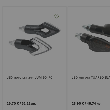
LED мото мигачи LUM 90470
LED мигачи TUAREG BL
26,70 €
/
52,22 лв.
23,90 €
/
46,74 лв.