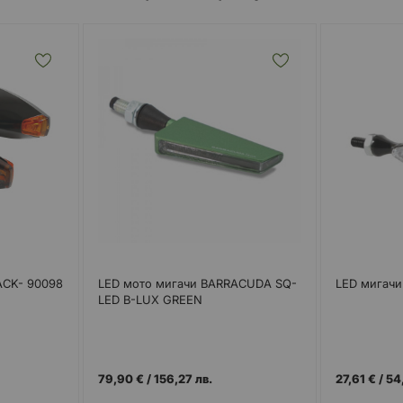
ACK- 90098
LED мото мигачи BARRACUDA SQ-
LED мигач
LED B-LUX GREEN
79,90 €
/
156,27 лв.
27,61 €
/
54