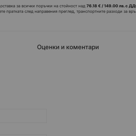
доставка за всички поръчки на стойност над
76.18 € / 149.00 лв. с Д
те пратката след направения преглед, транспортните разходи за връ
Оценки и коментари