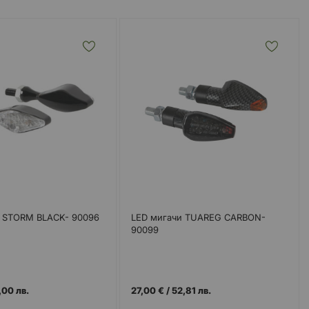
и STORM BLACK- 90096
LED мигачи TUAREG CARBON-
90099
,00 лв.
27,00 €
/
52,81 лв.