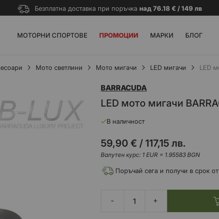
Безплатна доставка при поръчка
над 76.18 € / 149 лв
МОТОРНИ СПОРТОВЕ
ПРОМОЦИИ
МАРКИ
БЛОГ
сесоари
Мото светлини
Мото мигачи
LED мигачи
LED м
BARRACUDA
LED мото мигачи BARR
В наличност
59,90 €
/
117,15 лв.
Валутен курс: 1 EUR = 1.95583 BGN
Поръчай сега и получи в срок от