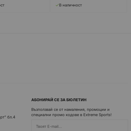
ост
В наличност
АБОНИРАЙ СЕ ЗА БЮЛЕТИН
Възползвай се от намаления, промоции и
специални промо кодове в Extreme Sports!
арт" бл.4