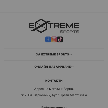
ЗА EXTREME SPORTS
ОНЛАЙН ПАЗАРУВАНЕ
КОНТАКТИ
Адрес на магазин: Варна,
ж.к. Вл. Варненчик, бул." Трети Март" бл.4
Работно време: