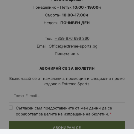
Понеделник - Петък
10:00 - 19:00ч
Събота-
10:00-17:00ч
Неделя-
ПОЧИВЕН ДЕН
Тел.:
+359 876 696 360
Email:
Office@extreme-sports.bg
Пишете ни >
АБОНИРАЙ СЕ ЗА БЮЛЕТИН
Възползвай се от намаления, промоции и специални промо
кодове в Extreme Sports!
Съгласен съм предоставените от мен данни да се
обработват за целите на изпращане на бюлетин.
АБОНИРАМ СЕ