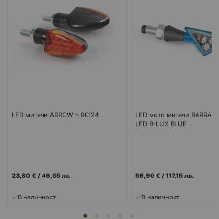
LED мигачи ARROW – 90124
LED мото мигачи BARRAC
LED B-LUX BLUE
23,80 €
/
46,55 лв.
59,90 €
/
117,15 лв.
В наличност
В наличност