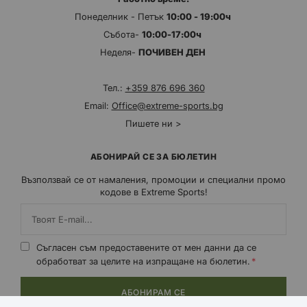
Понеделник - Петък
10:00 - 19:00ч
Събота-
10:00-17:00ч
Неделя-
ПОЧИВЕН ДЕН
Тел.:
+359 876 696 360
Email:
Office@extreme-sports.bg
Пишете ни >
АБОНИРАЙ СЕ ЗА БЮЛЕТИН
Възползвай се от намаления, промоции и специални промо
кодове в Extreme Sports!
Съгласен съм предоставените от мен данни да се
обработват за целите на изпращане на бюлетин.
АБОНИРАМ СЕ