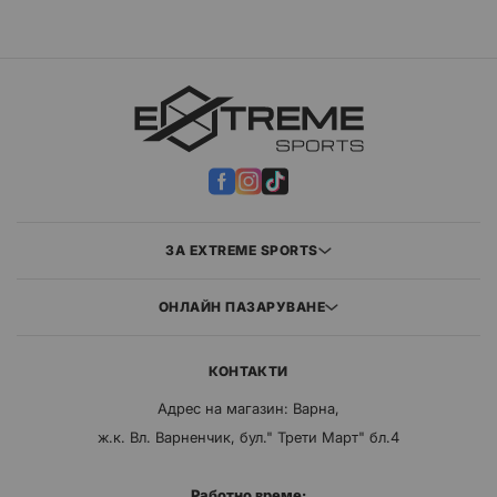
ЗА EXTREME SPORTS
ОНЛАЙН ПАЗАРУВАНЕ
КОНТАКТИ
Адрес на магазин: Варна,
ж.к. Вл. Варненчик, бул." Трети Март" бл.4
Работно време: