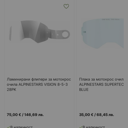
Ламинирани флипери за мотокрос
Плака за мотокрос очила
очила ALPINESTARS VISION 8-5-3
ALPINESTARS SUPERTECH
28PK
BLUE
75,00 €
/
146,69 лв.
35,00 €
/
68,45 лв.
В наличност
В наличност