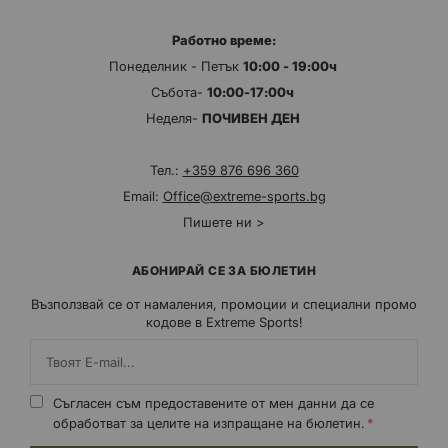
Работно време:
Понеделник - Петък
10:00 - 19:00ч
Събота-
10:00-17:00ч
Неделя-
ПОЧИВЕН ДЕН
Тел.:
+359 876 696 360
Email:
Office@extreme-sports.bg
Пишете ни >
АБОНИРАЙ СЕ ЗА БЮЛЕТИН
Възползвай се от намаления, промоции и специални промо
кодове в Extreme Sports!
Съгласен съм предоставените от мен данни да се
обработват за целите на изпращане на бюлетин.