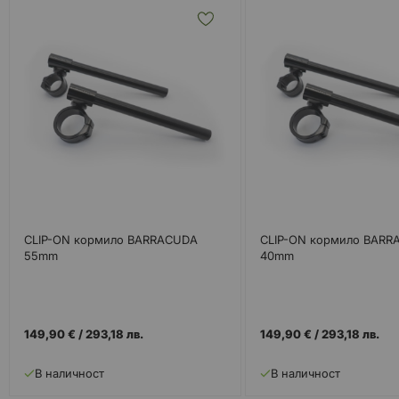
CLIP-ON кормило BARRACUDA
CLIP-ON кормило BARR
55mm
40mm
149,90 €
/
293,18 лв.
149,90 €
/
293,18 лв.
В наличност
В наличност