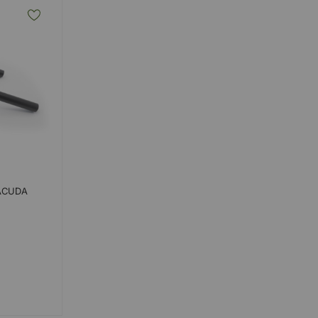
ACUDA