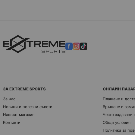
ЗА EXTREME SPORTS
ОНЛАЙН ПАЗА
За нас
Плащане и дост
Новини и полезни съвети
Връщане и замян
Нашият магазин
Често задавани
Контакти
Общи условия
Политика за пов