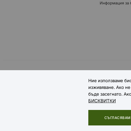
Информация за 
НАЧИНИ НА ПЛАЩАНЕ
Ние използваме бис
изживяване. Ако н
бъде засегнато. Ак
БИСКВИТКИ
Copyright © 2025 EXTREME SPORTS
СЪГЛАСЯВАМ