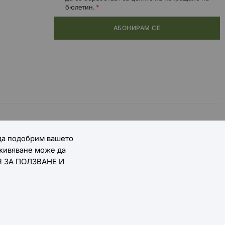
бюлетин.
АБОНИРАМ СЕ
 да подобрим вашето
зживяване може да
 ЗА ПОЛЗВАНЕ И
Онлайн магазин от