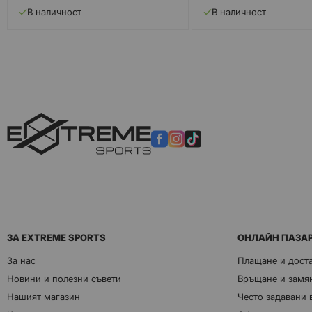
В наличност
В наличност
ЗА EXTREME SPORTS
ОНЛАЙН ПАЗА
За нас
Плащане и дост
Новини и полезни съвети
Връщане и замян
Нашият магазин
Често задавани