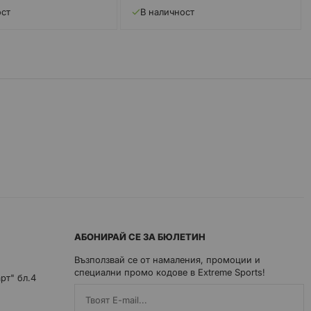
ост
В наличност
АБОНИРАЙ СЕ ЗА БЮЛЕТИН
Възползвай се от намаления, промоции и
специални промо кодове в Extreme Sports!
арт" бл.4