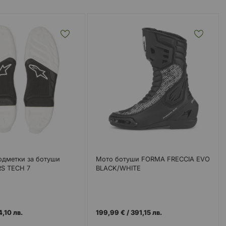
одметки за ботуши
Мото ботуши FORMA FRECCIA EVO
RS TECH 7
BLACK/WHITE
4,10 лв.
199,99 €
/
391,15 лв.