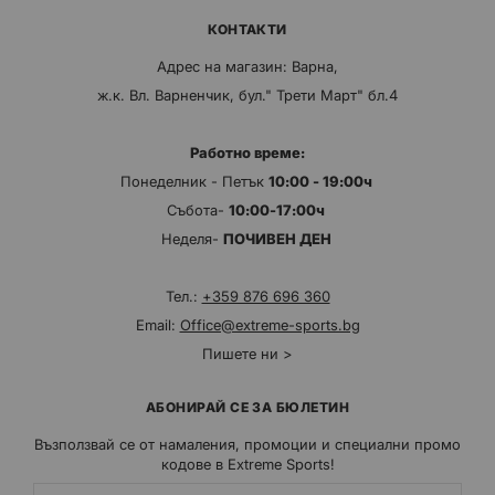
КОНТАКТИ
Адрес на магазин: Варна,
ж.к. Вл. Варненчик, бул." Трети Март" бл.4
Работно време:
Понеделник - Петък
10:00 - 19:00ч
Събота-
10:00-17:00ч
Неделя-
ПОЧИВЕН ДЕН
Тел.:
+359 876 696 360
Email:
Office@extreme-sports.bg
Пишете ни >
АБОНИРАЙ СЕ ЗА БЮЛЕТИН
Възползвай се от намаления, промоции и специални промо
кодове в Extreme Sports!