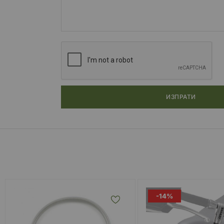
ИЗПРАТИ
-14%