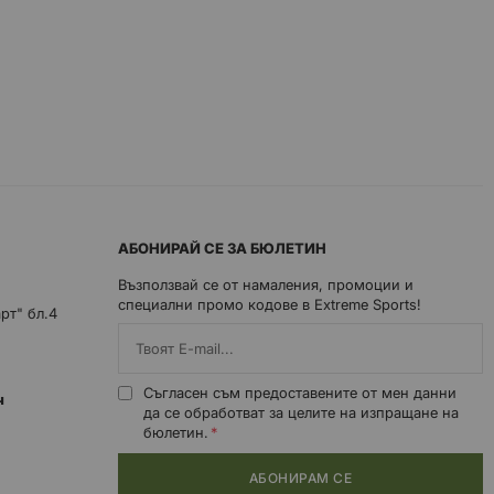
АБОНИРАЙ СЕ ЗА БЮЛЕТИН
Възползвай се от намаления, промоции и
специални промо кодове в Extreme Sports!
арт" бл.4
Съгласен съм предоставените от мен данни
0ч
да се обработват за целите на изпращане на
бюлетин.
АБОНИРАМ СЕ