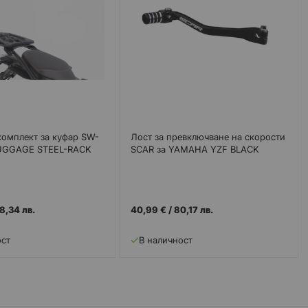
омплект за куфар SW-
Лост за превключване на скорости
UGGAGE STEEL-RACK
SCAR за YAMAHA YZF BLACK
8,34 лв.
40,99 €
/
80,17 лв.
ост
В наличност