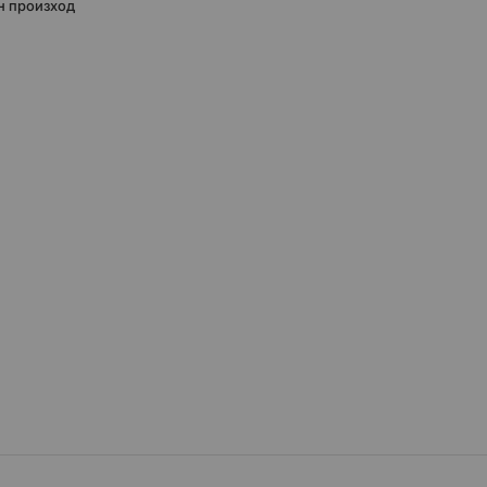
н произход