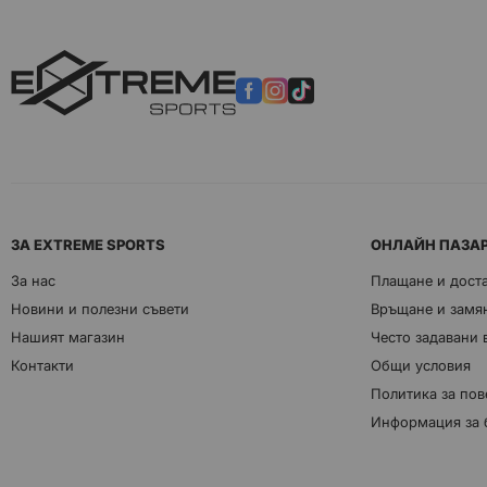
ЗА EXTREME SPORTS
ОНЛАЙН ПАЗА
За нас
Плащане и дост
Новини и полезни съвети
Връщане и замян
Нашият магазин
Често задавани
Контакти
Общи условия
Политика за пов
Информация за 