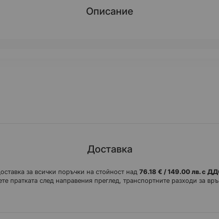
Описание
Доставка
доставка за всички поръчки на стойност над
76.18 € / 149.00 лв. с Д
те пратката след направения преглед, транспортните разходи за връ