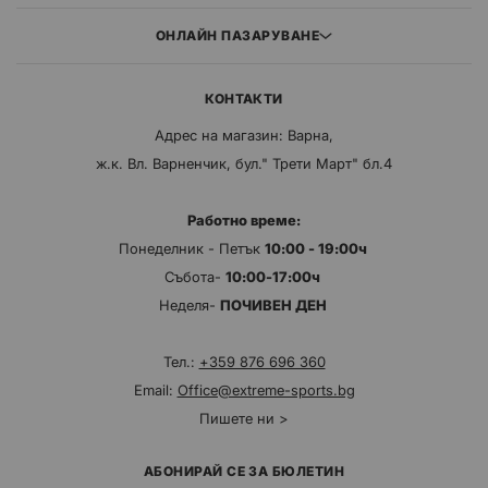
ОНЛАЙН ПАЗАРУВАНЕ
КОНТАКТИ
Адрес на магазин: Варна,
ж.к. Вл. Варненчик, бул." Трети Март" бл.4
Работно време:
Понеделник - Петък
10:00 - 19:00ч
Събота-
10:00-17:00ч
Неделя-
ПОЧИВЕН ДЕН
Тел.:
+359 876 696 360
Email:
Office@extreme-sports.bg
Пишете ни >
АБОНИРАЙ СЕ ЗА БЮЛЕТИН