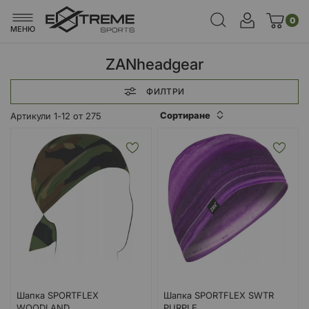
0
МЕНЮ
ZANheadgear
ФИЛТРИ
Сортиране
Артикули
1
-
12
от
275
Шапка SPORTFLEX
Шапка SPORTFLEX SWTR
WOODLAND
PURPLE