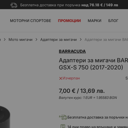
Безплатна доставка при поръчка
над 76.18 € / 149 лв
МОТОРНИ СПОРТОВЕ
ПРОМОЦИИ
МАРКИ
БЛОГ
и
Мото мигачи
Адаптери за мигачи
Адаптери за мигачи BA
BARRACUDA
Адаптери за мигачи BA
GSX-S 750 (2017-2020)
Изчерпан
7,00 €
/
13,69 лв.
Валутен курс: 1 EUR = 1.95583 BGN
Безплатна доставка за поръчки над
14 дни право на връщане и замян