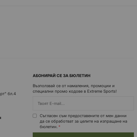
АБОНИРАЙ СЕ ЗА БЮЛЕТИН
Възползвай се от намаления, промоции и
специални промо кодове в Extreme Sports!
арт" бл.4
Съгласен съм предоставените от мен данни
0ч
да се обработват за целите на изпращане на
бюлетин.