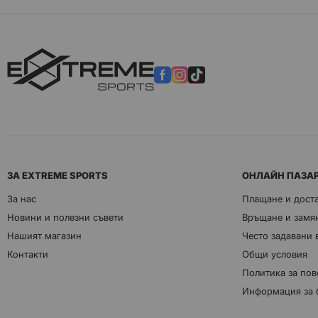
ЗА EXTREME SPORTS
ОНЛАЙН ПАЗА
За нас
Плащане и дост
Новини и полезни съвети
Връщане и замян
Нашият магазин
Често задавани
Контакти
Общи условия
Политика за пов
Информация за 