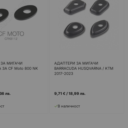
 ЗА МИГАЧИ
АДАПТЕРИ ЗА МИГАЧИ
 ЗА CF Moto 800 NK
BARRACUDA HUSQVARNA / KTM
2017-2023
36 лв.
9,71 €
/
18,99 лв.
ост
В наличност