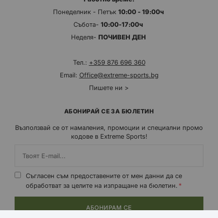
Понеделник - Петък
10:00 - 19:00ч
Събота-
10:00-17:00ч
Неделя-
ПОЧИВЕН ДЕН
Тел.:
+359 876 696 360
Email:
Office@extreme-sports.bg
Пишете ни >
АБОНИРАЙ СЕ ЗА БЮЛЕТИН
Възползвай се от намаления, промоции и специални промо
кодове в Extreme Sports!
Съгласен съм предоставените от мен данни да се
обработват за целите на изпращане на бюлетин.
АБОНИРАМ СЕ