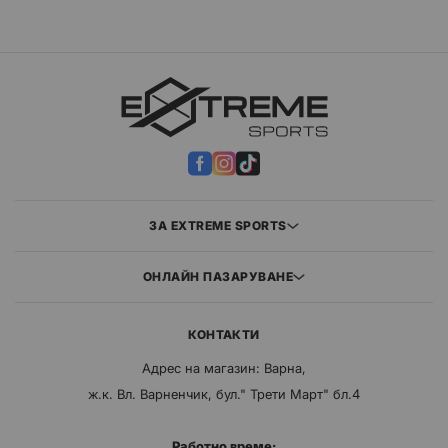
ЗА EXTREME SPORTS
ОНЛАЙН ПАЗАРУВАНЕ
КОНТАКТИ
Адрес на магазин: Варна,
ж.к. Вл. Варненчик, бул." Трети Март" бл.4
Работно време: