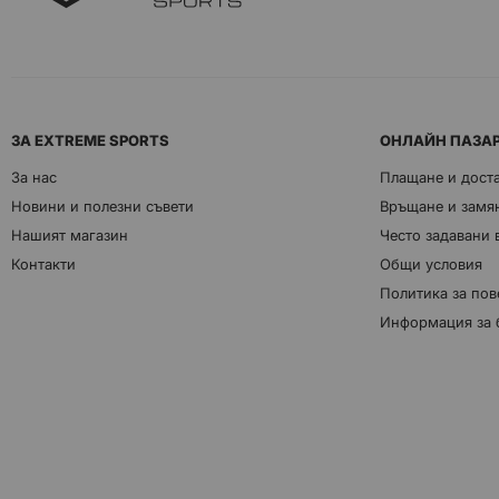
ЗА EXTREME SPORTS
ОНЛАЙН ПАЗА
За нас
Плащане и дост
Новини и полезни съвети
Връщане и замян
Нашият магазин
Често задавани
Контакти
Общи условия
Политика за пов
Информация за 