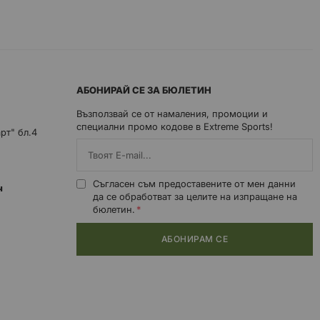
АБОНИРАЙ СЕ ЗА БЮЛЕТИН
Възползвай се от намаления, промоции и
специални промо кодове в Extreme Sports!
арт" бл.4
Съгласен съм предоставените от мен данни
0ч
да се обработват за целите на изпращане на
бюлетин.
АБОНИРАМ СЕ