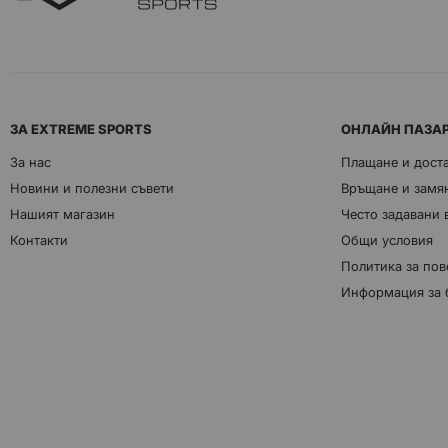
ЗА EXTREME SPORTS
ОНЛАЙН ПАЗА
За нас
Плащане и дост
Новини и полезни съвети
Връщане и замян
Нашият магазин
Често задавани
Контакти
Общи условия
Политика за пов
Информация за 