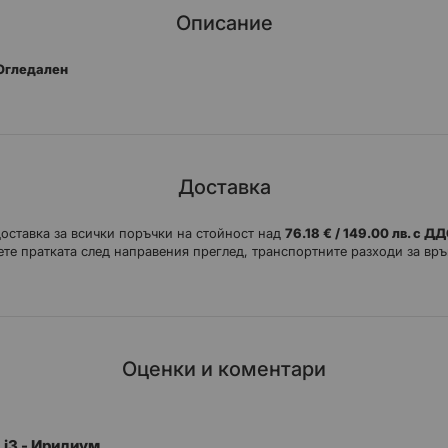
Описание
 Огледален
Доставка
доставка за всички поръчки на стойност над
76.18 € / 149.00 лв. с Д
те пратката след направения преглед, транспортните разходи за връ
Оценки и коментари
 i3 - Иридиум