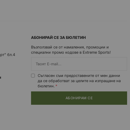
АБОНИРАЙ СЕ ЗА БЮЛЕТИН
Възползвай се от намаления, промоции и
специални промо кодове в Extreme Sports!
арт" бл.4
Съгласен съм предоставените от мен данни
0ч
да се обработват за целите на изпращане на
бюлетин.
АБОНИРАМ СЕ