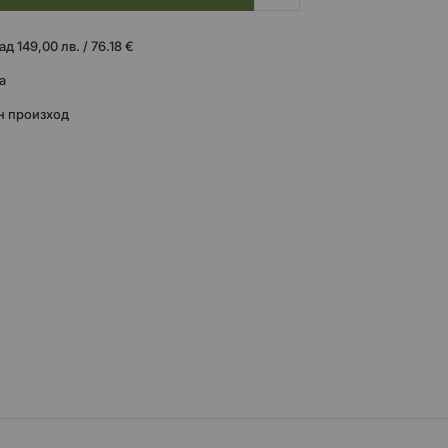
 149,00 лв. / 76.18 €
а
н произход