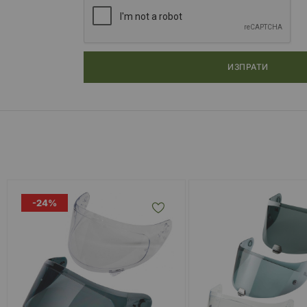
ИЗПРАТИ
-24%