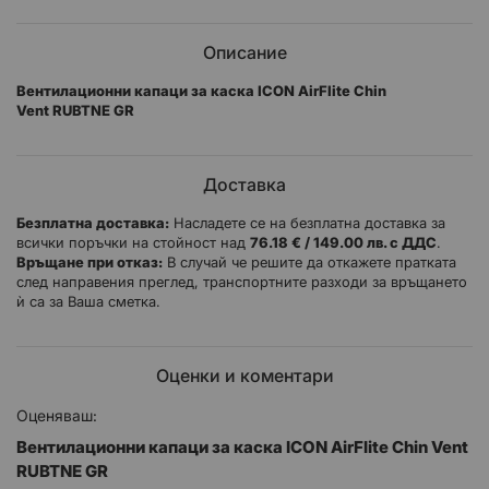
Описание
Вентилационни капаци за каска ICON AirFlite Chin
Vent RUBTNE GR
Доставка
Безплатна доставка:
Насладете се на безплатна доставка за
всички поръчки на стойност над
76.18 € / 149.00 лв. с ДДС
.
Връщане при отказ:
В случай че решите да откажете пратката
след направения преглед, транспортните разходи за връщането
ѝ са за Ваша сметка.
Оценки и коментари
Оценяваш:
Вентилационни капаци за каска ICON AirFlite Chin Vent
RUBTNE GR