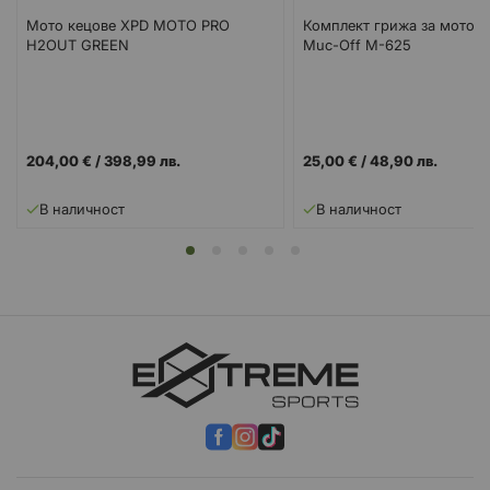
Мото кецове XPD MOTO PRO
Комплект грижа за мотоц
H2OUT GREEN
Muc-Off M-625
204,00 €
/
398,99 лв.
25,00 €
/
48,90 лв.
В наличност
В наличност