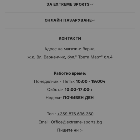
ЗА EXTREME SPORTS
ОНЛАЙН ПАЗАРУВАНЕ
КОНТАКТИ
Адрес на магазин: Варна,
ж.к. Вл. Варненчик, бул." Трети Март" бл.4
Работно време:
Понеделник - Петък
10:00 - 19:00ч
Събота-
10:00-17:00ч
Неделя-
ПОЧИВЕН ДЕН
Тел.:
+359 876 696 360
Email:
Office@extreme-sports.bg
Пишете ни >