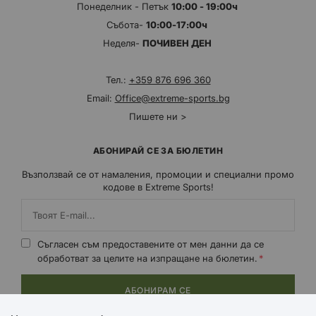
Понеделник - Петък
10:00 - 19:00ч
Събота-
10:00-17:00ч
Неделя-
ПОЧИВЕН ДЕН
Тел.:
+359 876 696 360
Email:
Office@extreme-sports.bg
Пишете ни >
АБОНИРАЙ СЕ ЗА БЮЛЕТИН
Възползвай се от намаления, промоции и специални промо
кодове в Extreme Sports!
Съгласен съм предоставените от мен данни да се
обработват за целите на изпращане на бюлетин.
АБОНИРАМ СЕ