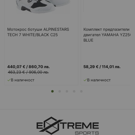
Мотокрос ботуши ALPINESTARS
Комплект предпазители за
TECH 7 WHITE/BLACK C25
двигател YAMAHA YZ250 
BLUE
440,07 €
/
860,70 лв.
58,29 €
/
114,01 лв.
463,23 €
/
906,00 лв.
В наличност
В наличност