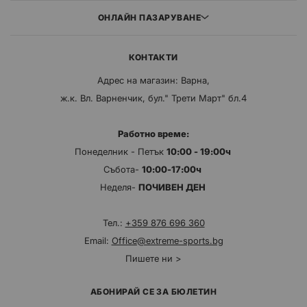
ОНЛАЙН ПАЗАРУВАНЕ
КОНТАКТИ
Адрес на магазин: Варна,
ж.к. Вл. Варненчик, бул." Трети Март" бл.4
Работно време:
Понеделник - Петък
10:00 - 19:00ч
Събота-
10:00-17:00ч
Неделя-
ПОЧИВЕН ДЕН
Тел.:
+359 876 696 360
Email:
Office@extreme-sports.bg
Пишете ни >
АБОНИРАЙ СЕ ЗА БЮЛЕТИН