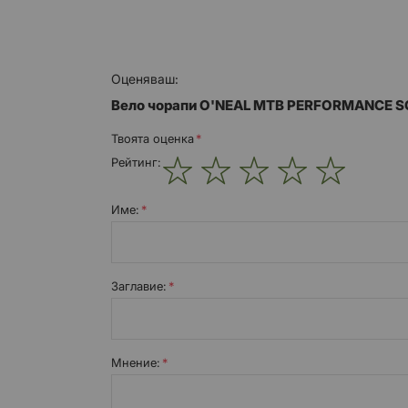
Оценяваш:
Вело чорапи O'NEAL MTB PERFORMANCE SO
Твоята оценка
Рейтинг:
1
2
3
4
5
star
stars
stars
stars
stars
Име:
Заглавиe:
Мнение: