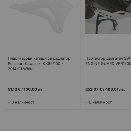
Пластмасови капаци за радиатор
Протектор двигател S
Polisport Kawasaki KX85/100 -
ENGINE GUARD VFR120
2014-21 White
51,13 €
/
100,00 лв.
252,07 €
/
493,01 лв.
В наличност
В наличност