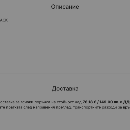
Описание
LACK
Доставка
доставка за всички поръчки на стойност над
76.18 € / 149.00 лв. с Д
те пратката след направения преглед, транспортните разходи за връ