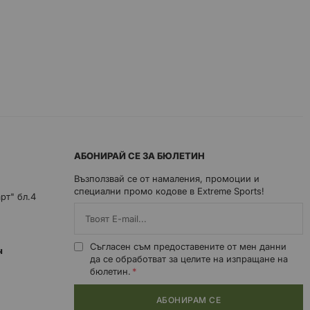
АБОНИРАЙ СЕ ЗА БЮЛЕТИН
Възползвай се от намаления, промоции и
специални промо кодове в Extreme Sports!
арт" бл.4
Съгласен съм предоставените от мен данни
0ч
да се обработват за целите на изпращане на
бюлетин.
АБОНИРАМ СЕ