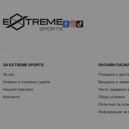
ЗА EXTREME SPORTS
ОНЛАЙН ПАЗА
За нас
Плащане и дост
Новини и полезни съвети
Връщане и замян
Нашият магазин
Често задавани
Контакти
Общи условия
Политика за пов
Информация за 