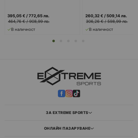
395,05 €
/
772,65 лв.
260,32 €
/
509,14 лв.
464,76 €
/
908,99 лв.
306,26 €
/
598,99 лв.
В наличност
В наличност
ЗА EXTREME SPORTS
ОНЛАЙН ПАЗАРУВАНЕ