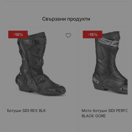
Свързани продукти
-15%
-15%
Ботуши SIDI REX BLK
Мото ботуши SIDI PERFO
BLACK GORE