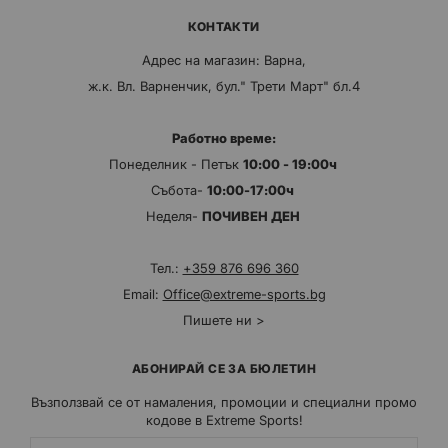
КОНТАКТИ
Адрес на магазин: Варна,
ж.к. Вл. Варненчик, бул." Трети Март" бл.4
Работно време:
Понеделник - Петък
10:00 - 19:00ч
Събота-
10:00-17:00ч
Неделя-
ПОЧИВЕН ДЕН
Тел.:
+359 876 696 360
Email:
Office@extreme-sports.bg
Пишете ни >
АБОНИРАЙ СЕ ЗА БЮЛЕТИН
Възползвай се от намаления, промоции и специални промо
кодове в Extreme Sports!