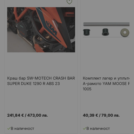
Краш бар SW-MOTECH CRASH BAR
Комплект лагер и уплътне
SUPER DUKE 1290 R ABS 23
A-рамото YAM MOOSE RA
1005
241,84 €
/
473,00 лв.
40,39 €
/
79,00 лв.
В наличност
В наличност