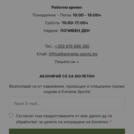
Работно време:
Понеделник - Петък
10:00 - 19:00ч
Събота-
10:00-17:00ч
Неделя-
ПОЧИВЕН ДЕН
Тел.:
+359 876 696 360
Email:
Office@extreme-sports.bg
Пишете ни >
АБОНИРАЙ СЕ ЗА БЮЛЕТИН
Възползвай се от намаления, промоции и специални промо
кодове в Extreme Sports!
Съгласен съм предоставените от мен данни да се
обработват за целите на изпращане на бюлетин.