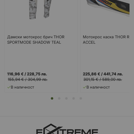
Дамски мотокрос брич THOR
Мотокрос каска THOR RE
SPORTMODE SHADOW TEAL
ACCEL
116,96 €
/
228,75 лв.
225,86 €
/
441,74 лв.
155,94 €
/
304,99 лв.
301,15 €
/
589,00 лв.
В наличност
В наличност