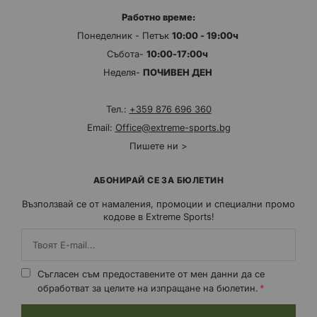
Работно време:
Понеделник - Петък
10:00 - 19:00ч
Събота-
10:00-17:00ч
Неделя-
ПОЧИВЕН ДЕН
Тел.:
+359 876 696 360
Email:
Office@extreme-sports.bg
Пишете ни >
АБОНИРАЙ СЕ ЗА БЮЛЕТИН
Възползвай се от намаления, промоции и специални промо
кодове в Extreme Sports!
Съгласен съм предоставените от мен данни да се
обработват за целите на изпращане на бюлетин.