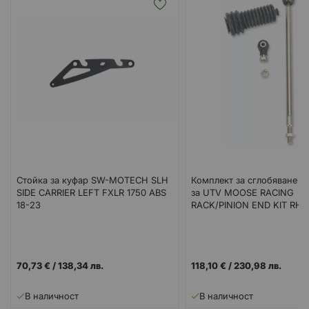
Стойка за куфар SW-MOTECH SLH
Комплект за сглобяване н
SIDE CARRIER LEFT FXLR 1750 ABS
за UTV MOOSE RACING
18-23
RACK/PINION END KIT RH P
Ranger 900/1000
70,73 €
/
138,34 лв.
118,10 €
/
230,98 лв.
В наличност
В наличност