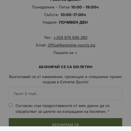
Понеделник - Петък
10:00 - 19:00ч
Събота-
10:00-17:00ч
Неделя-
ПОЧИВЕН ДЕН
Тел.:
+359 876 696 360
Email:
Office@extreme-sports.bg
Пишете ни >
АБОНИРАЙ СЕ ЗА БЮЛЕТИН
Възползвай се от намаления, промоции и специални промо
кодове в Extreme Sports!
Съгласен съм предоставените от мен данни да се
обработват за целите на изпращане на бюлетин.
АБОНИРАМ СЕ