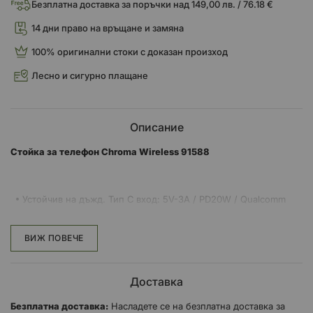
Безплатна доставка за поръчки над 149,00 лв. / 76.18 €
14 дни право на връщане и замяна
100% оригинални стоки с доказан произход
Лесно и сигурно плащане
Описание
Стойка за телефон Chroma Wireless 91588
Устойчив на дъжд. Тип C вход: 5V-3A / PD20W / Qualcomm
3.0.
Изходна мощност от 5W до 15W максимална мощност.
ВИЖ ПОВЕЧЕ
Фиксиращи скоби от неръждаема стомана.
Съвместим със смартфони с дължина на диагонала от 131 mm
до 186 mm (5,2” – 7”).
Доставка
Позволява вентилация на смартфона и намалява
възможността от прегряване.
Безплатна доставка:
Насладете се на безплатна доставка за