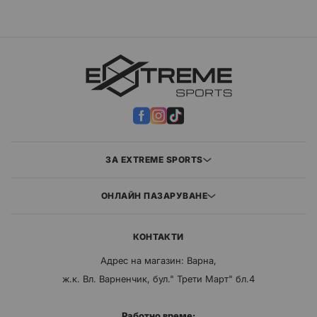
ЗА EXTREME SPORTS
ОНЛАЙН ПАЗАРУВАНЕ
КОНТАКТИ
Адрес на магазин: Варна,
ж.к. Вл. Варненчик, бул." Трети Март" бл.4
Работно време: