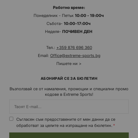
Работно време:
Понеделник - Петък
10:00 - 19:00ч
Събота-
10:00-17:00ч
Неделя-
ПОЧИВЕН ДЕН
Тел.:
+359 876 696 360
Email:
Office@extreme-sports.bg
Пишете ни >
АБОНИРАЙ СЕ ЗА БЮЛЕТИН
Възползвай се от намаления, промоции и специални промо
кодове в Extreme Sports!
Съгласен съм предоставените от мен данни да се
обработват за целите на изпращане на бюлетин.