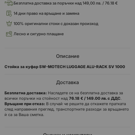
Безплатна доставка за поръчки над 149,00 лв. / 76.18 €
14 дни право на връщане и замяна
100% оригинални стоки с доказан произход
Лесно и сигурно плащане
Описание
Стойка за куфар SW-MOTECH LUGGAGE ALU-RACK SV 1000
Доставка
Безплатна доставка:
Насладете се на безплатна доставка за
всички поръчки на стойност над
76.18 € / 149.00 лв. с ДДС
.
Връщане при отказ:
В случай че решите да откажете пратката
след направения преглед, транспортните разходи за връщането
ѝ са за Ваша сметка.
Оценки и коментари