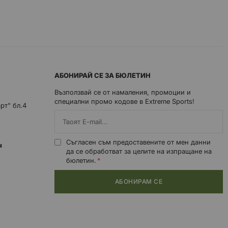
АБОНИРАЙ СЕ ЗА БЮЛЕТИН
Възползвай се от намаления, промоции и
специални промо кодове в Extreme Sports!
арт" бл.4
Съгласен съм предоставените от мен данни
0ч
да се обработват за целите на изпращане на
бюлетин.
АБОНИРАМ СЕ