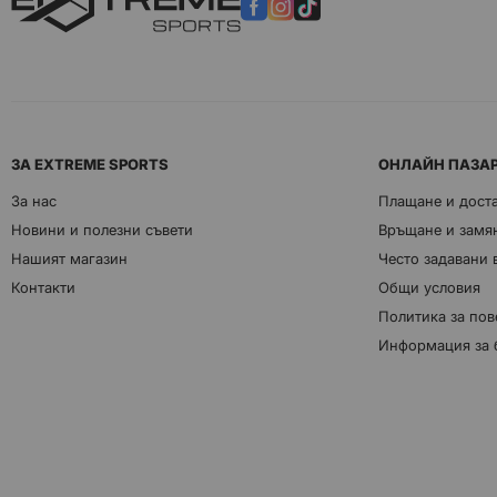
ЗА EXTREME SPORTS
ОНЛАЙН ПАЗА
За нас
Плащане и дост
Новини и полезни съвети
Връщане и замян
Нашият магазин
Често задавани
Контакти
Общи условия
Политика за пов
Информация за 