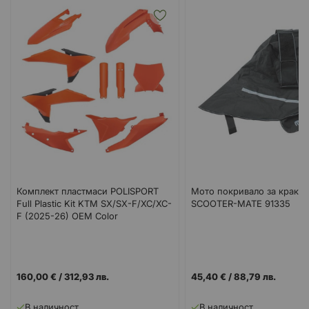
Комплект пластмаси POLISPORT
Мото покривало за крака
Full Plastic Kit KTM SX/SX-F/XC/XC-
SCOOTER-MATE 91335
F (2025-26) OEM Color
160,00 €
/
312,93 лв.
45,40 €
/
88,79 лв.
В наличност
В наличност