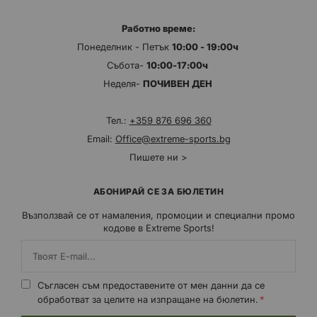
Работно време:
Понеделник - Петък
10:00 - 19:00ч
Събота-
10:00-17:00ч
Неделя-
ПОЧИВЕН ДЕН
Тел.:
+359 876 696 360
Email:
Office@extreme-sports.bg
Пишете ни >
АБОНИРАЙ СЕ ЗА БЮЛЕТИН
Възползвай се от намаления, промоции и специални промо
кодове в Extreme Sports!
Съгласен съм предоставените от мен данни да се
обработват за целите на изпращане на бюлетин.